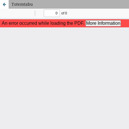
Totemtabu