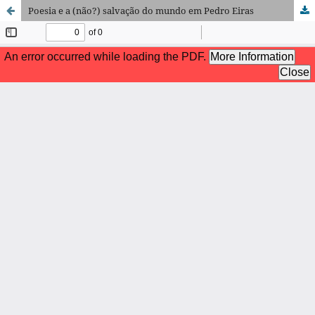
Poesia e a (não?) salvação do mundo em Pedro Eiras