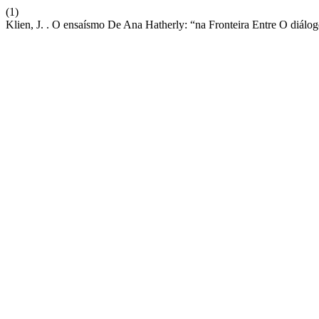
(1)
Klien, J. . O ensaísmo De Ana Hatherly: “na Fronteira Entre O diá