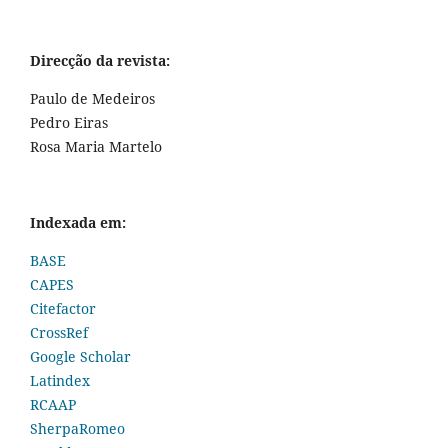
Direcção da revista:
Paulo de Medeiros
Pedro Eiras
Rosa Maria Martelo
Indexada em:
BASE
CAPES
Citefactor
CrossRef
Google Scholar
Latindex
RCAAP
SherpaRomeo