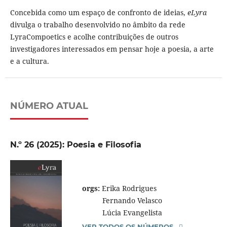
Concebida como um espaço de confronto de ideias,
eLyra
divulga o trabalho desenvolvido no âmbito da rede
LyraCompoetics e acolhe contribuições de outros
investigadores interessados em pensar hoje a poesia, a arte
e a cultura.
NÚMERO ATUAL
N.º 26 (2025): Poesia e Filosofia
orgs:
Erika Rodrigues
Fernando Velasco
Lúcia Evangelista
VER TODOS OS NÚMEROS