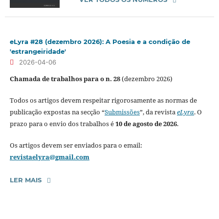
eLyra #28 (dezembro 2026): A Poesia e a condição de
'estrangeiridade'
2026-04-06
Chamada de trabalhos para o n. 28
(dezembro 2026)
Todos os artigos devem respeitar rigorosamente as normas de
publicação expostas na secção “
Submissões
”, da revista
eLyra
. O
prazo para o envio dos trabalhos é
10 de agosto de 2026
.
Os artigos devem ser enviados para o email:
revistaelyra@gmail.com
LER MAIS