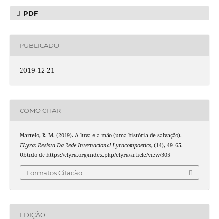
PDF
PUBLICADO
2019-12-21
COMO CITAR
Martelo, R. M. (2019). A luva e a mão (uma história de salvação).
ELyra: Revista Da Rede Internacional Lyracompoetics
, (14), 49–65.
Obtido de https://elyra.org/index.php/elyra/article/view/305
Formatos Citação
EDIÇÃO