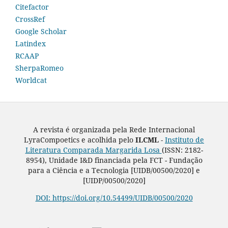
Citefactor
CrossRef
Google Scholar
Latindex
RCAAP
SherpaRomeo
Worldcat
A revista é organizada pela Rede Internacional
LyraCompoetics e acolhida pelo
ILCML -
Instituto de
Literatura Comparada Margarida Losa
(ISSN: 2182-
8954), Unidade I&D financiada pela FCT - Fundação
para a Ciência e a Tecnologia [UIDB/00500/2020] e
[UIDP/00500/2020]
DOI: https://doi.org/10.54499/UIDB/00500/2020