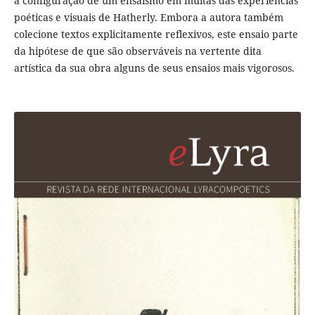
a configuração de um ensaísmo em muitas das experiências
poéticas e visuais de Hatherly. Embora a autora também
colecione textos explicitamente reflexivos, este ensaio parte
da hipótese de que são observáveis na vertente dita
artística da sua obra alguns de seus ensaios mais vigorosos.