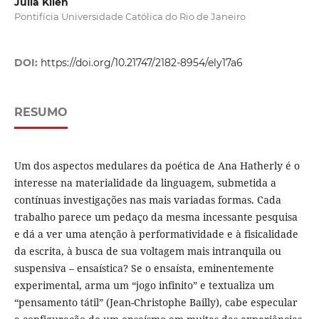
Julia Klien
Pontifícia Universidade Católica do Rio de Janeiro
DOI:
https://doi.org/10.21747/2182-8954/ely17a6
RESUMO
Um dos aspectos medulares da poética de Ana Hatherly é o
interesse na materialidade da linguagem, submetida a
contínuas investigações nas mais variadas formas. Cada
trabalho parece um pedaço da mesma incessante pesquisa
e dá a ver uma atenção à performatividade e à fisicalidade
da escrita, à busca de sua voltagem mais intranquila ou
suspensiva – ensaística? Se o ensaísta, eminentemente
experimental, arma um “jogo infinito” e textualiza um
“pensamento tátil” (Jean-Christophe Bailly), cabe especular