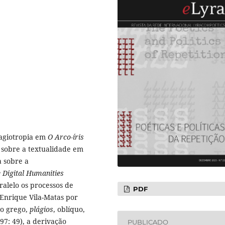
lagiotropia em
O Arco-íris
 sobre a textualidade em
a sobre a
e Digital Humanities
ralelo os processos de
PDF
 Enrique Vila-Matas por
o grego,
plágios
, oblíquo,
97: 49), a derivação
PUBLICADO