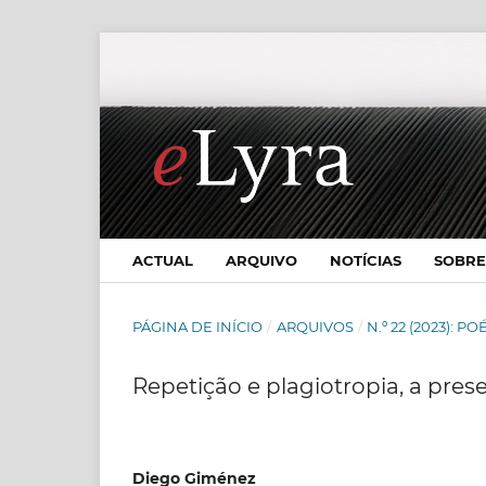
ACTUAL
ARQUIVO
NOTÍCIAS
SOBR
PÁGINA DE INÍCIO
/
ARQUIVOS
/
N.º 22 (2023): 
Repetição e plagiotropia, a prese
Diego Giménez