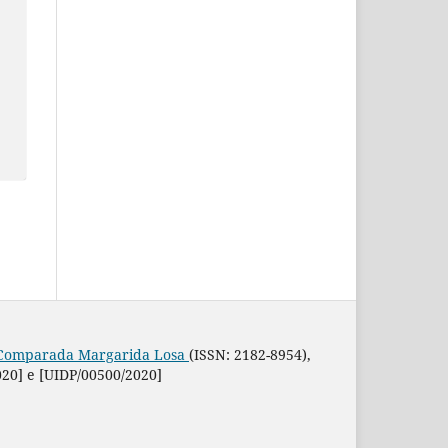
a Comparada Margarida Losa
(ISSN: 2182-8954),
020] e [UIDP/00500/2020]