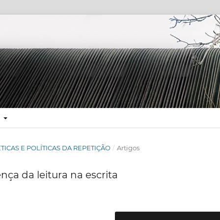
E
POÉTICAS E POLÍTICAS DA REPETIÇÃO
/
Artigos
nça da leitura na escrita