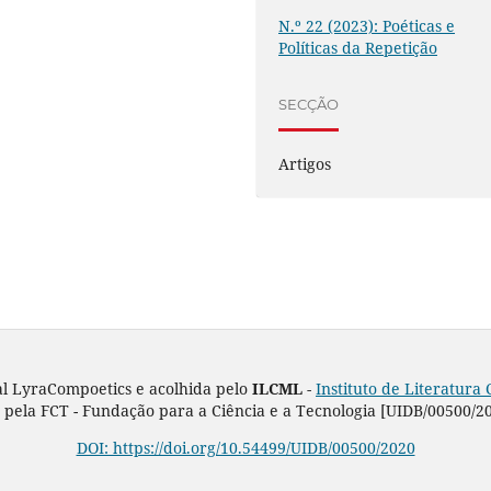
N.º 22 (2023): Poéticas e
Políticas da Repetição
SECÇÃO
Artigos
al LyraCompoetics e acolhida pelo
ILCML -
Instituto de Literatur
pela FCT - Fundação para a Ciência e a Tecnologia [UIDB/00500/2
DOI: https://doi.org/10.54499/UIDB/00500/2020