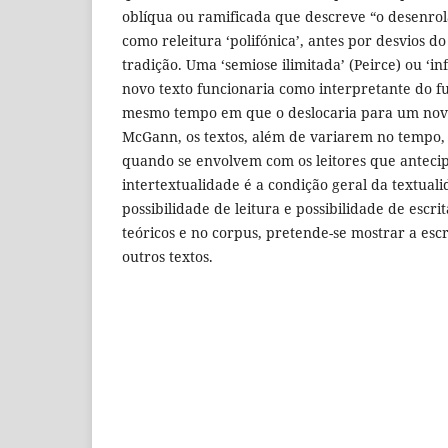
oblíqua ou ramificada que descreve “o desenrola
como releitura ‘polifónica’, antes por desvios d
tradição. Uma ‘semiose ilimitada’ (Peirce) ou ‘in
novo texto funcionaria como interpretante do fu
mesmo tempo em que o deslocaria para um novo
McGann, os textos, além de variarem no tempo,
quando se envolvem com os leitores que antecip
intertextualidade é a condição geral da textua
possibilidade de leitura e possibilidade de escr
teóricos e no corpus, pretende-se mostrar a escr
outros textos.