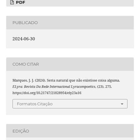
PDF
PUBLICADO
2024-06-30
COMO CITAR
Marques, J. J. (2024). Seria natural que não existisse coisa alguma.
ELyra: Revista Da Rede Internacional Lyracompoetics
, (23), 275.
https://doi.org/10.21747/21828954/ely23a16
Formatos Citação
EDIÇÃO