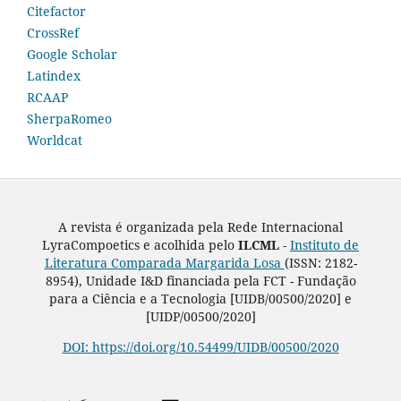
Citefactor
CrossRef
Google Scholar
Latindex
RCAAP
SherpaRomeo
Worldcat
A revista é organizada pela Rede Internacional
LyraCompoetics e acolhida pelo
ILCML -
Instituto de
Literatura Comparada Margarida Losa
(ISSN: 2182-
8954), Unidade I&D financiada pela FCT - Fundação
para a Ciência e a Tecnologia [UIDB/00500/2020] e
[UIDP/00500/2020]
DOI: https://doi.org/10.54499/UIDB/00500/2020