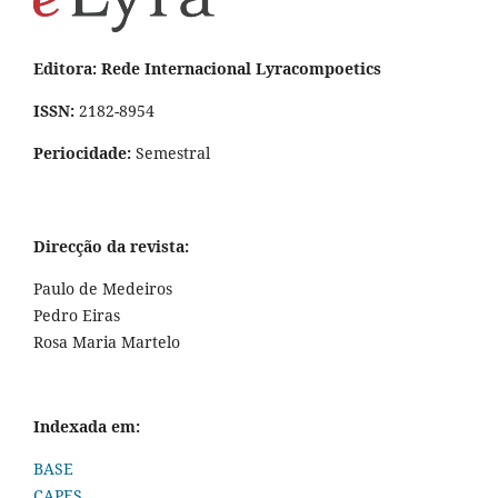
Editora: Rede Internacional Lyracompoetics
ISSN:
2182-8954
Periocidade:
Semestral
Direcção da revista:
Paulo de Medeiros
Pedro Eiras
Rosa Maria Martelo
Indexada em:
BASE
CAPES