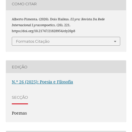
COMO CITAR
Alberto Pimenta. (2026). Dois Haikus.
ELyra: Revista Da Rede
Internacional Lyracompoetics
, (26), 221.
https://doi.org/10.21747/21828954/ely26p8
Formatos Citação
EDIÇÃO
N.º 26 (2025): Poesia e Filosofia
SECÇÃO
Poemas