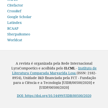
Citefactor
CrossRef
Google Scholar
Latindex
RCAAP
SherpaRomeo
Worldcat
A revista é organizada pela Rede Internacional
LyraCompoetics e acolhida pelo
ILCML -
Instituto de
Literatura Comparada Margarida Losa
(ISSN: 2182-
8954), Unidade I&D financiada pela FCT - Fundação
para a Ciência e a Tecnologia [UIDB/00500/2020] e
[UIDP/00500/2020]
DOI: https://doi.org/10.54499/UIDB/00500/2020