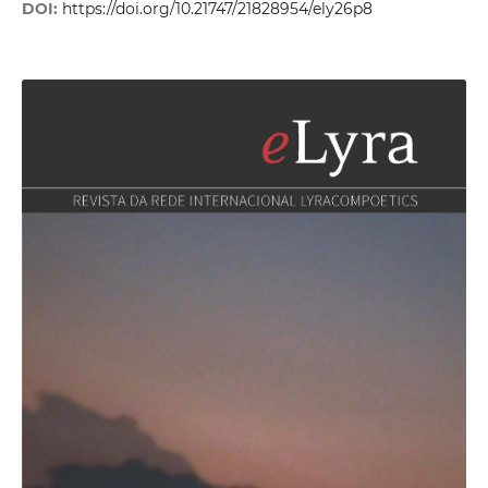
DOI:
https://doi.org/10.21747/21828954/ely26p8